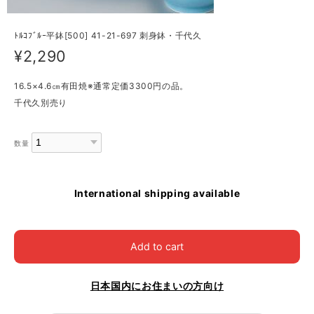
ﾄﾙｺﾌﾞﾙｰ平鉢[500] 41-21-697 刺身鉢・千代久
¥2,290
16.5×4.6㎝有田焼※通常定価3300円の品。
千代久別売り
数量
International shipping available
Add to cart
日本国内にお住まいの方向け