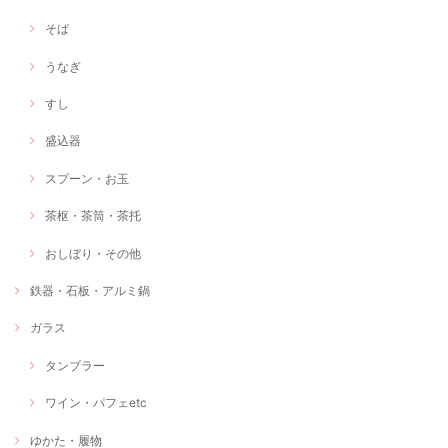
そば
うなぎ
すし
盛込器
スプーン・お玉
茶枢・茶筒・茶托
おしぼり・その他
鉄器・石板・アルミ鍋
ガラス
タンブラー
ワイン・パフェetc
ゆかた・履物