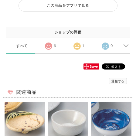
この商品をアプリで見る
ショップの評価
すべて
6
1
0
Save
通報する
関連商品