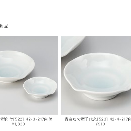
商品
向付[522] 42-3-217向付
青白なで型千代久[523] 42-4-217
¥1,830
¥910