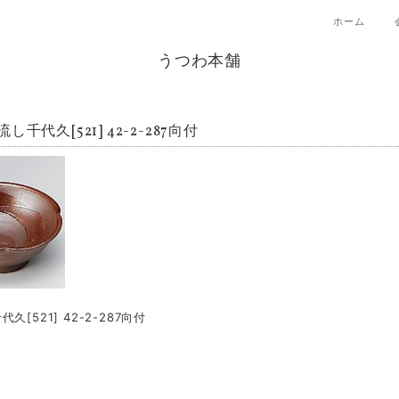
ホーム
うつわ本舗
し千代久[521] 42-2-287向付
久[521] 42-2-287向付