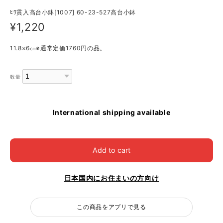
ﾋﾜ貫入高台小鉢[1007] 60-23-527高台小鉢
¥1,220
11.8×6㎝※通常定価1760円の品。
数量
International shipping available
Add to cart
日本国内にお住まいの方向け
この商品をアプリで見る