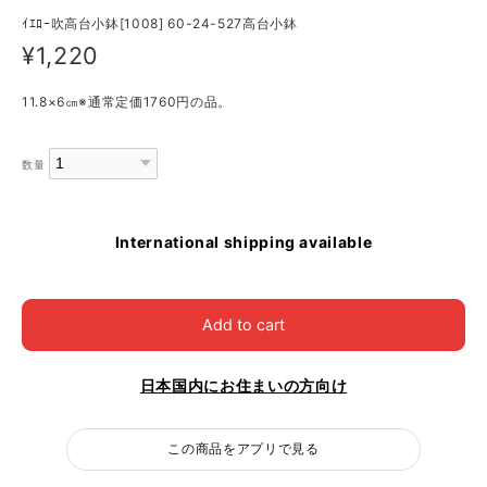
ｲｴﾛｰ吹高台小鉢[1008] 60-24-527高台小鉢
¥1,220
11.8×6㎝※通常定価1760円の品。
数量
International shipping available
Add to cart
日本国内にお住まいの方向け
この商品をアプリで見る