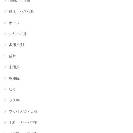
薬味用仕切皿
麺皿・パスタ皿
ボール
シリーズ丼
多用丼(組)
反丼
多用丼
多用碗
飯器
フタ丼
フタ付大茶・大茶
毛料・大平・中平