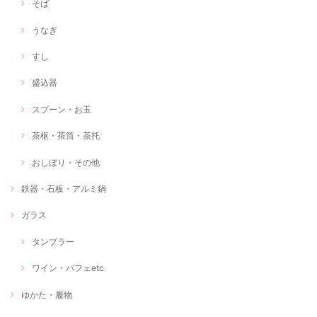
そば
うなぎ
すし
盛込器
スプーン・お玉
茶枢・茶筒・茶托
おしぼり・その他
鉄器・石板・アルミ鍋
ガラス
タンブラー
ワイン・パフェetc
ゆかた・履物