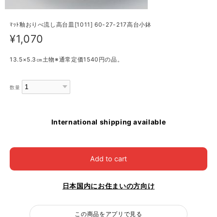
ﾏｯﾄ釉おりべ流し高台皿[1011] 60-27-217高台小鉢
¥1,070
13.5×5.3㎝土物※通常定価1540円の品。
数量
International shipping available
Add to cart
日本国内にお住まいの方向け
この商品をアプリで見る