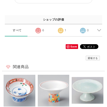
ショップの評価
すべて
6
1
0
Save
通報する
関連商品