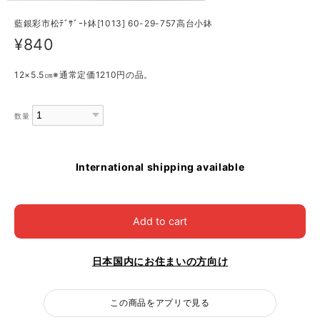
藍銀彩市松ﾃﾞｻﾞｰﾄ鉢[1013] 60-29-757高台小鉢
¥840
12×5.5㎝※通常定価1210円の品。
数量
International shipping available
Add to cart
日本国内にお住まいの方向け
この商品をアプリで見る