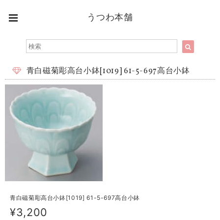
うつわ本舗
青白磁菊彫高台小鉢[1019] 61-5-697高台小鉢
青白磁菊彫高台小鉢[1019] 61-5-697高台小鉢
¥3,200