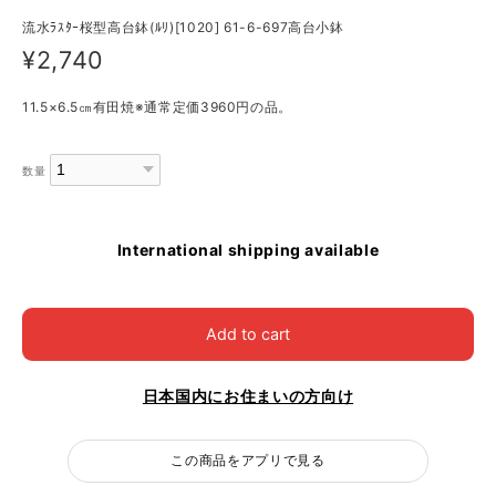
流水ﾗｽﾀｰ桜型高台鉢(ﾙﾘ)[1020] 61-6-697高台小鉢
¥2,740
11.5×6.5㎝有田焼※通常定価3960円の品。
数量
International shipping available
Add to cart
日本国内にお住まいの方向け
この商品をアプリで見る