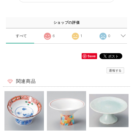
ショップの評価
すべて
6
1
0
Save
通報する
関連商品