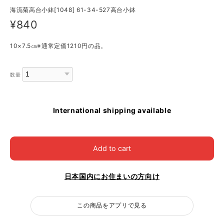
海流菊高台小鉢[1048] 61-34-527高台小鉢
¥840
10×7.5㎝※通常定価1210円の品。
数量
International shipping available
Add to cart
日本国内にお住まいの方向け
この商品をアプリで見る