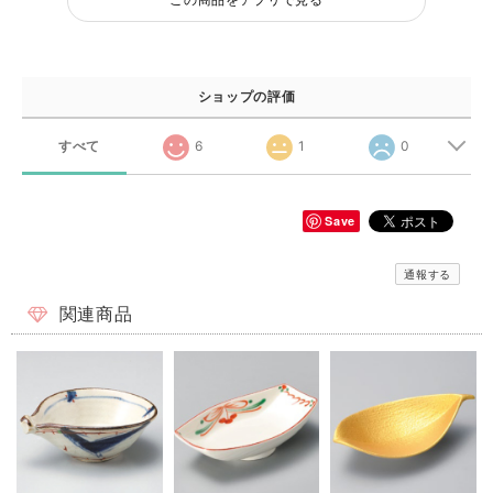
ショップの評価
すべて
6
1
0
Save
通報する
関連商品