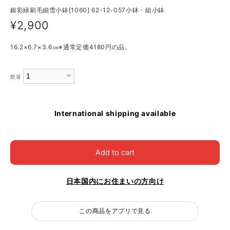
銀彩緑刷毛細雪小鉢[1060] 62-12-057小鉢・組小鉢
¥2,900
16.2×6.7×3.6㎝※通常定価4180円の品。
数量
International shipping available
Add to cart
日本国内にお住まいの方向け
この商品をアプリで見る