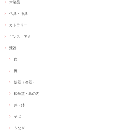
木製品
仏具・神具
カトラリー
ギンス・アミ
漆器
盆
椀
飯器（漆器）
松華堂・幕の内
丼・鉢
そば
うなぎ