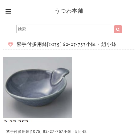
うつわ本舗
紫手付多用鉢[1075] 62-27-757小鉢・組小鉢
紫手付多用鉢[1075] 62-27-757小鉢・組小鉢