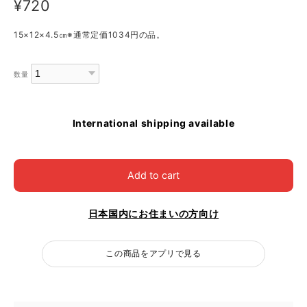
¥720
15×12×4.5㎝※通常定価1034円の品。
数量
International shipping available
Add to cart
日本国内にお住まいの方向け
この商品をアプリで見る