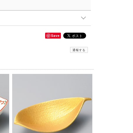
Save
通報する