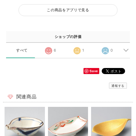
この商品をアプリで見る
ショップの評価
すべて
6
1
0
Save
通報する
関連商品