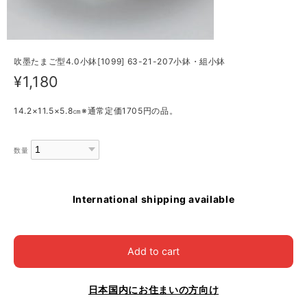
吹墨たまご型4.0小鉢[1099] 63-21-207小鉢・組小鉢
¥1,180
14.2×11.5×5.8㎝※通常定価1705円の品。
数量
International shipping available
Add to cart
日本国内にお住まいの方向け