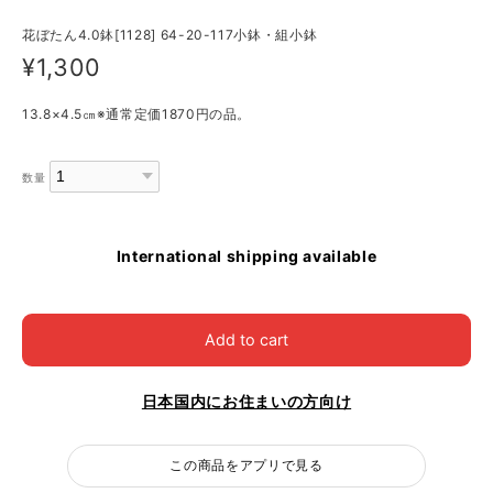
花ぼたん4.0鉢[1128] 64-20-117小鉢・組小鉢
¥1,300
13.8×4.5㎝※通常定価1870円の品。
数量
International shipping available
Add to cart
日本国内にお住まいの方向け
この商品をアプリで見る