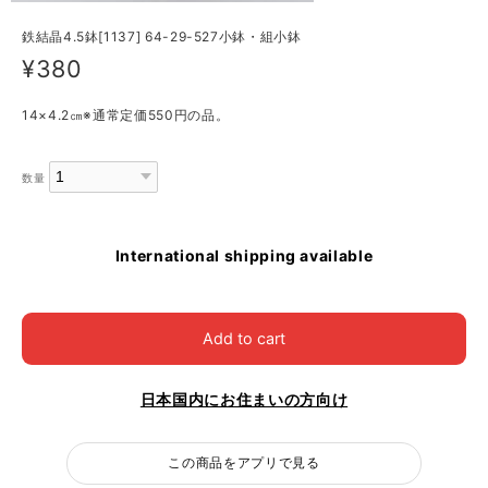
鉄結晶4.5鉢[1137] 64-29-527小鉢・組小鉢
¥380
14×4.2㎝※通常定価550円の品。
数量
International shipping available
Add to cart
日本国内にお住まいの方向け
この商品をアプリで見る