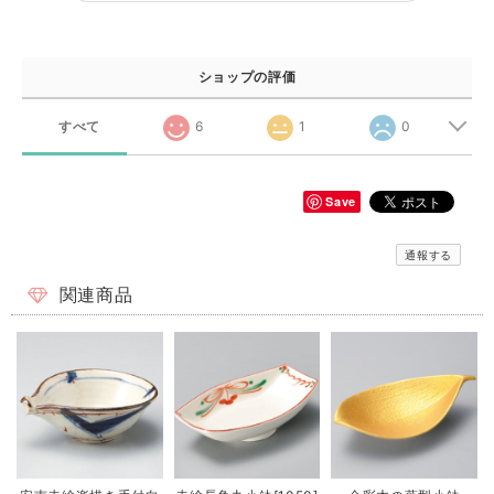
ショップの評価
すべて
6
1
0
Save
通報する
関連商品