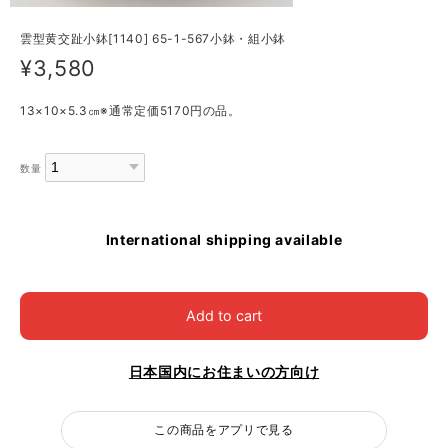
雲型黄交趾小鉢[1140] 65-1-567小鉢・組小鉢
¥3,580
13×10×5.3㎝※通常定価5170円の品。
数量
International shipping available
Add to cart
日本国内にお住まいの方向け
この商品をアプリで見る