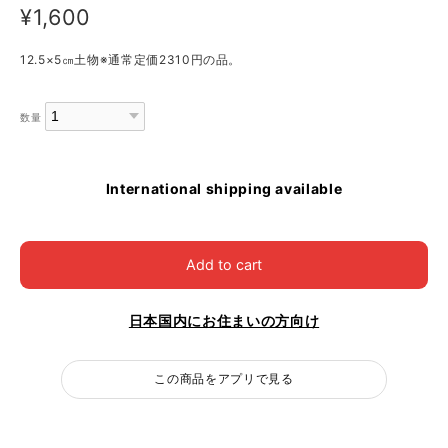
¥1,600
12.5×5㎝土物※通常定価2310円の品。
数量
International shipping available
Add to cart
日本国内にお住まいの方向け
この商品をアプリで見る