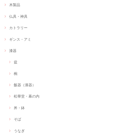
木製品
仏具・神具
カトラリー
ギンス・アミ
漆器
盆
椀
飯器（漆器）
松華堂・幕の内
丼・鉢
そば
うなぎ