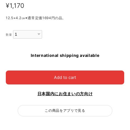
¥1,170
12.5×4.2㎝※通常定価1694円の品。
数量
International shipping available
Add to cart
日本国内にお住まいの方向け
この商品をアプリで見る