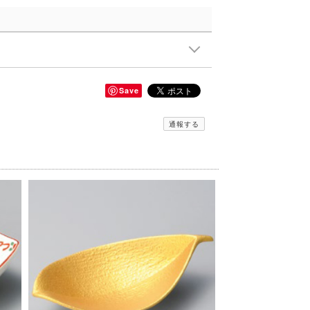
Save
通報する