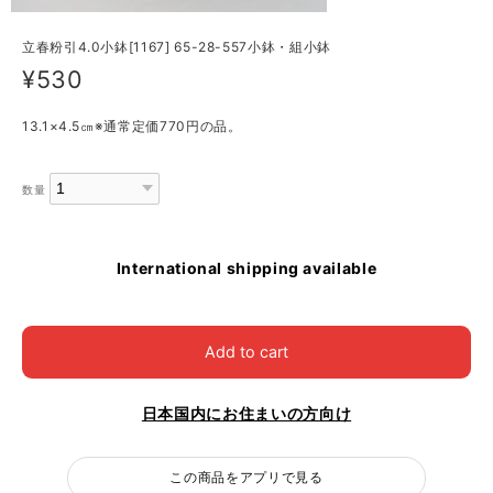
立春粉引4.0小鉢[1167] 65-28-557小鉢・組小鉢
¥530
13.1×4.5㎝※通常定価770円の品。
数量
International shipping available
Add to cart
日本国内にお住まいの方向け
この商品をアプリで見る