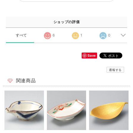
ショップの評価
すべて
6
1
0
Save
通報する
関連商品