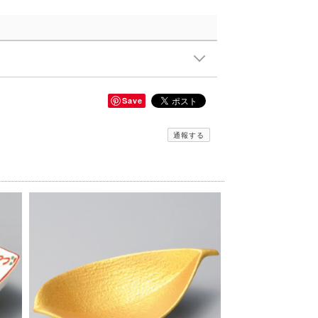
Save
通報する