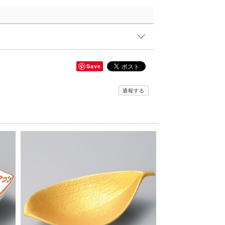
Save
通報する