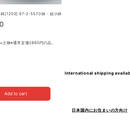
[1203] 67-2-557小鉢・組小鉢
80
.5㎝土物※通常定価2860円の品。
International shipping availa
Add to cart
日本国内にお住まいの方向け