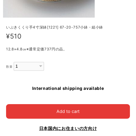
いぶきくくり手4寸深鉢[1221] 67-20-757小鉢・組小鉢
¥510
12.8×4.8㎝※通常定価737円の品。
数量
International shipping available
Add to cart
日本国内にお住まいの方向け