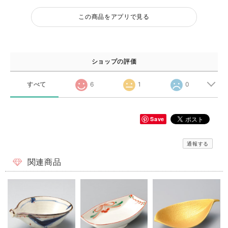
この商品をアプリで見る
ショップの評価
すべて
6
1
0
Save
通報する
関連商品