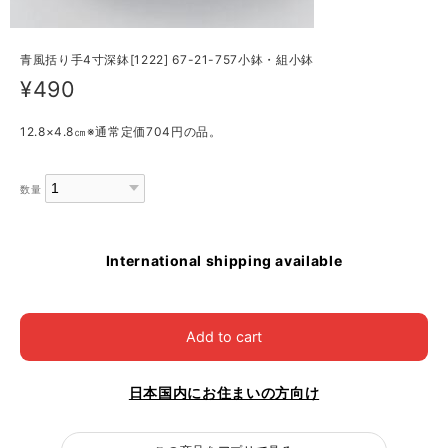
青風括り手4寸深鉢[1222] 67-21-757小鉢・組小鉢
¥490
12.8×4.8㎝※通常定価704円の品。
数量
International shipping available
Add to cart
日本国内にお住まいの方向け