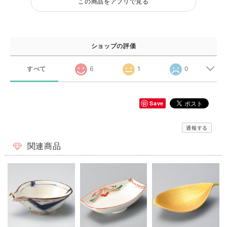
この商品をアプリで見る
ショップの評価
すべて
6
1
0
Save
通報する
関連商品