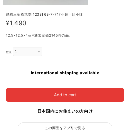
緑彩三葉松花堂[1238] 68-7-717小鉢・組小鉢
¥1,490
12.5×12.5×4㎝※通常定価2145円の品。
数量
International shipping available
Add to cart
日本国内にお住まいの方向け
この商品をアプリで見る