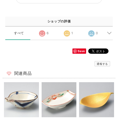
ショップの評価
すべて
6
1
0
Save
通報する
関連商品