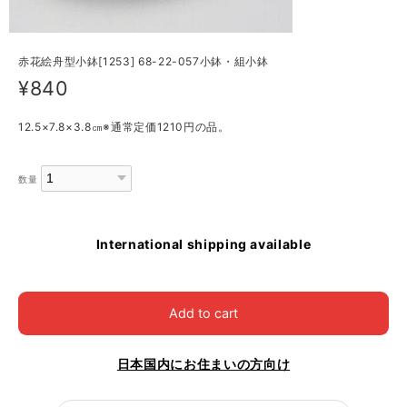
赤花絵舟型小鉢[1253] 68-22-057小鉢・組小鉢
¥840
12.5×7.8×3.8㎝※通常定価1210円の品。
数量
International shipping available
Add to cart
日本国内にお住まいの方向け