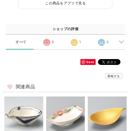
この商品をアプリで見る
ショップの評価
すべて
6
1
0
Save
通報する
関連商品