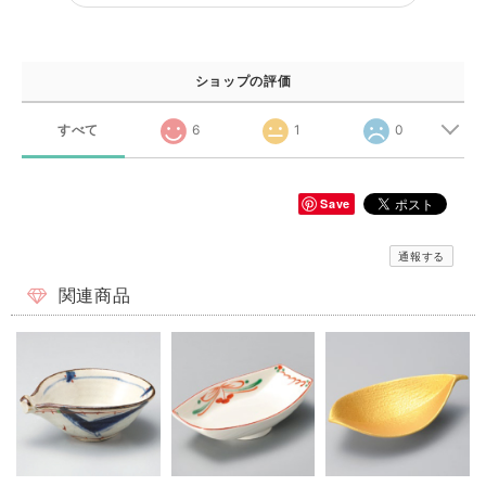
ショップの評価
すべて
6
1
0
Save
通報する
関連商品