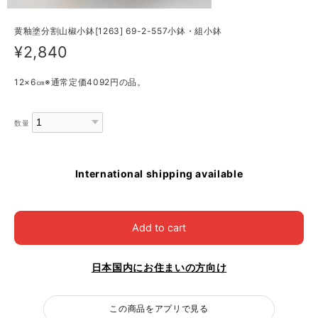
黄釉塗分割山椒小鉢[1263] 69-2-557小鉢・組小鉢
¥2,840
12×6㎝※通常定価4092円の品。
数量
International shipping available
Add to cart
日本国内にお住まいの方向け
この商品をアプリで見る