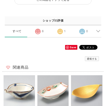
ショップの評価
すべて
6
1
0
Save
通報する
関連商品