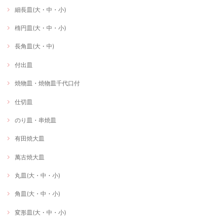
細長皿(大・中・小)
楕円皿(大・中・小)
長角皿(大・中)
付出皿
焼物皿・焼物皿千代口付
仕切皿
のり皿・串焼皿
有田焼大皿
萬古焼大皿
丸皿(大・中・小)
角皿(大・中・小)
変形皿(大・中・小)