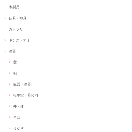
木製品
仏具・神具
カトラリー
ギンス・アミ
漆器
盆
椀
飯器（漆器）
松華堂・幕の内
丼・鉢
そば
うなぎ