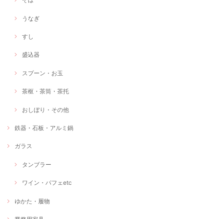
うなぎ
すし
盛込器
スプーン・お玉
茶枢・茶筒・茶托
おしぼり・その他
鉄器・石板・アルミ鍋
ガラス
タンブラー
ワイン・パフェetc
ゆかた・履物