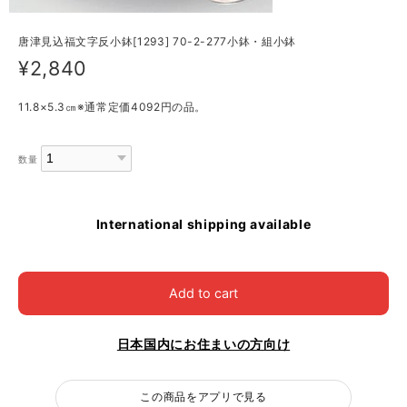
唐津見込福文字反小鉢[1293] 70-2-277小鉢・組小鉢
¥2,840
11.8×5.3㎝※通常定価4092円の品。
数量
International shipping available
Add to cart
日本国内にお住まいの方向け
この商品をアプリで見る