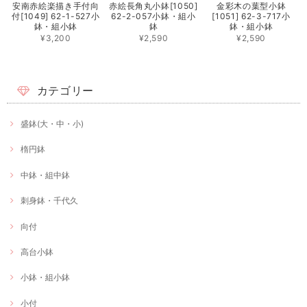
安南赤絵楽描き手付向
赤絵長角丸小鉢[1050]
金彩木の葉型小鉢
付[1049] 62-1-527小
62-2-057小鉢・組小
[1051] 62-3-717小
鉢・組小鉢
鉢
鉢・組小鉢
¥3,200
¥2,590
¥2,590
カテゴリー
盛鉢(大・中・小)
楕円鉢
中鉢・組中鉢
刺身鉢・千代久
向付
高台小鉢
小鉢・組小鉢
小付