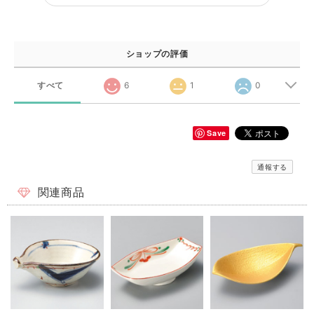
ショップの評価
すべて
6
1
0
Save
通報する
関連商品