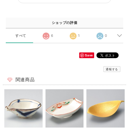
ショップの評価
すべて
6
1
0
Save
通報する
関連商品