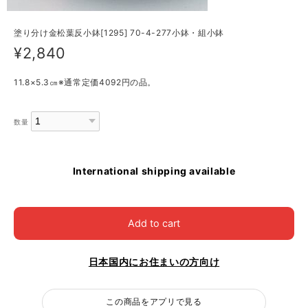
塗り分け金松葉反小鉢[1295] 70-4-277小鉢・組小鉢
¥2,840
11.8×5.3㎝※通常定価4092円の品。
数量
International shipping available
Add to cart
日本国内にお住まいの方向け
この商品をアプリで見る