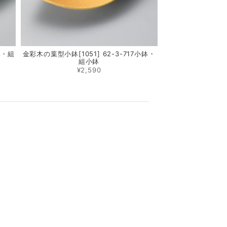
鉢・組
金彩木の葉型小鉢[1051] 62-3-717小鉢・
組小鉢
¥2,590