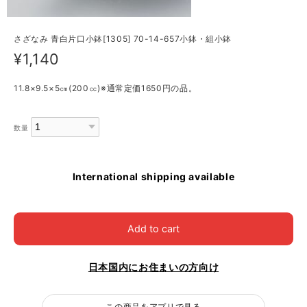
さざなみ 青白片口小鉢[1305] 70-14-657小鉢・組小鉢
¥1,140
11.8×9.5×5㎝(200㏄)※通常定価1650円の品。
数量
International shipping available
Add to cart
日本国内にお住まいの方向け
この商品をアプリで見る