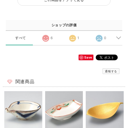
ショップの評価
すべて
6
1
0
Save
通報する
関連商品