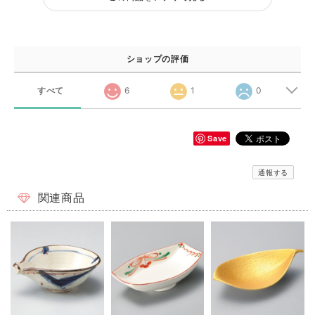
ショップの評価
すべて
6
1
0
Save
通報する
関連商品