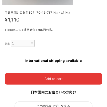
手書玉花片口鉢[1307] 70-16-717小鉢・組小鉢
¥1,110
11×8×4.9㎝※通常定価1595円の品。
数量
International shipping available
Add to cart
日本国内にお住まいの方向け
この商品をアプリで見る