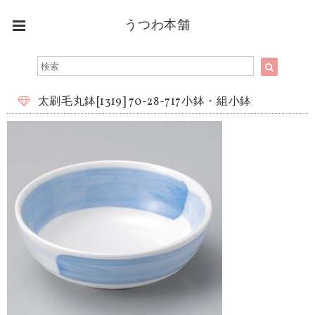
うつわ本舗
太刷毛丸鉢[1319] 70-28-717小鉢・組小鉢