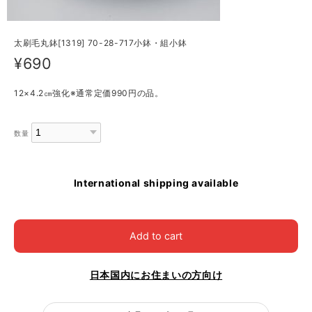
太刷毛丸鉢[1319] 70-28-717小鉢・組小鉢
¥690
12×4.2㎝強化※通常定価990円の品。
数量
International shipping available
Add to cart
日本国内にお住まいの方向け