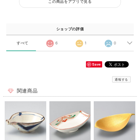
この商品をアプリで見る
ショップの評価
すべて
6
1
0
Save
通報する
関連商品