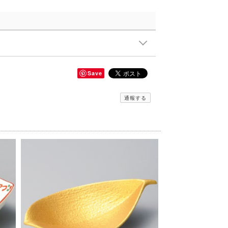
Save
通報する