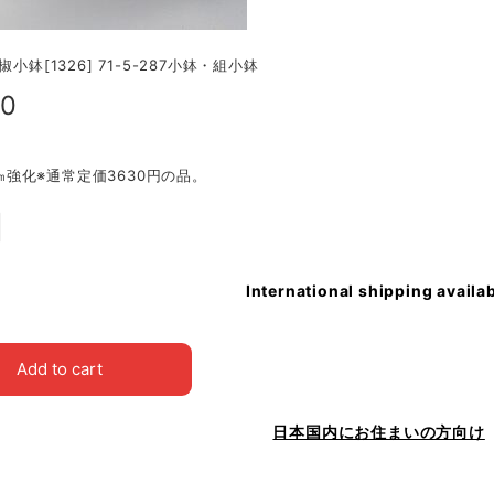
椒小鉢[1326] 71-5-287小鉢・組小鉢
20
.8㎝強化※通常定価3630円の品。
International shipping availa
Add to cart
日本国内にお住まいの方向け