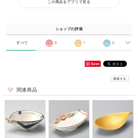
この商品をアプリで見る
ショップの評価
すべて
6
1
0
Save
通報する
関連商品