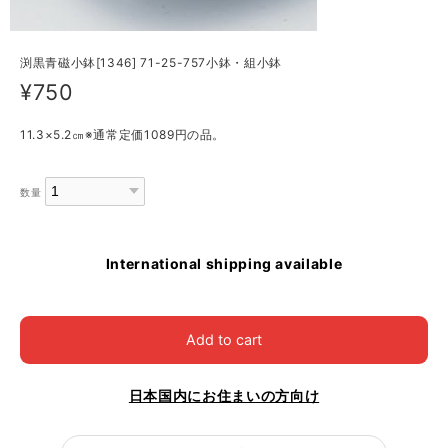
渕黒青磁小鉢[1346] 71-25-757小鉢・組小鉢
¥750
11.3×5.2㎝※通常定価1089円の品。
数量
International shipping available
Add to cart
日本国内にお住まいの方向け