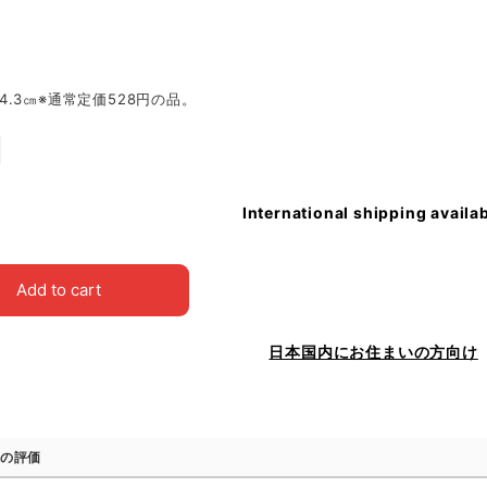
.6×4.3㎝※通常定価528円の品。
International shipping availa
Add to cart
日本国内にお住まいの方向け
の評価