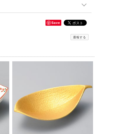
Save
通報する