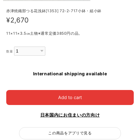
赤津焼織部つる花浅鉢[1353] 72-2-717小鉢・組小鉢
¥2,670
11×11×3.5㎝土物※通常定価3850円の品。
数量
International shipping available
Add to cart
日本国内にお住まいの方向け
この商品をアプリで見る