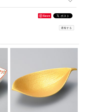
Save
通報する