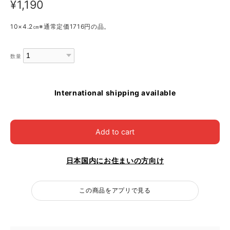
¥1,190
10×4.2㎝※通常定価1716円の品。
数量
International shipping available
Add to cart
日本国内にお住まいの方向け
この商品をアプリで見る