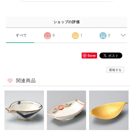
ショップの評価
すべて
6
1
0
Save
通報する
関連商品