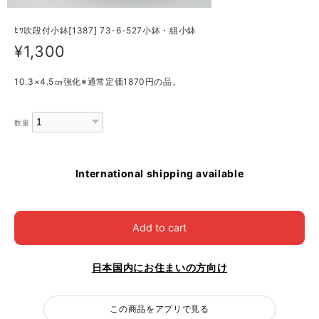
ﾋﾜ吹段付小鉢[1387] 73-6-527小鉢・組小鉢
¥1,300
10.3×4.5㎝強化※通常定価1870円の品。
数量
International shipping available
Add to cart
日本国内にお住まいの方向け
この商品をアプリで見る