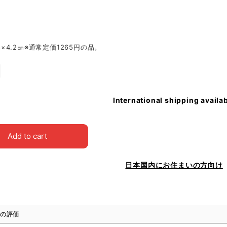
0.5×4.2㎝※通常定価1265円の品。
International shipping availa
Add to cart
日本国内にお住まいの方向け
の評価