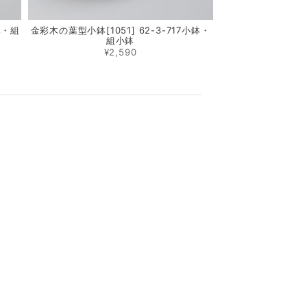
鉢・組
金彩木の葉型小鉢[1051] 62-3-717小鉢・
組小鉢
¥2,590