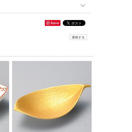
Save
通報する