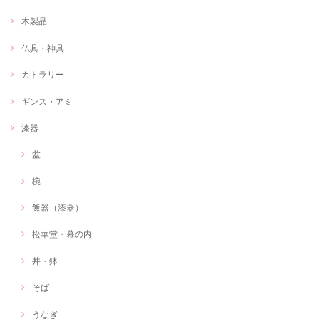
木製品
仏具・神具
カトラリー
ギンス・アミ
漆器
盆
椀
飯器（漆器）
松華堂・幕の内
丼・鉢
そば
うなぎ