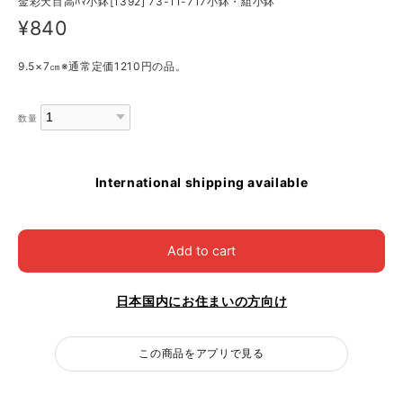
金彩天目高ﾊﾏ小鉢[1392] 73-11-717小鉢・組小鉢
¥840
9.5×7㎝※通常定価1210円の品。
数量
International shipping available
Add to cart
日本国内にお住まいの方向け
この商品をアプリで見る