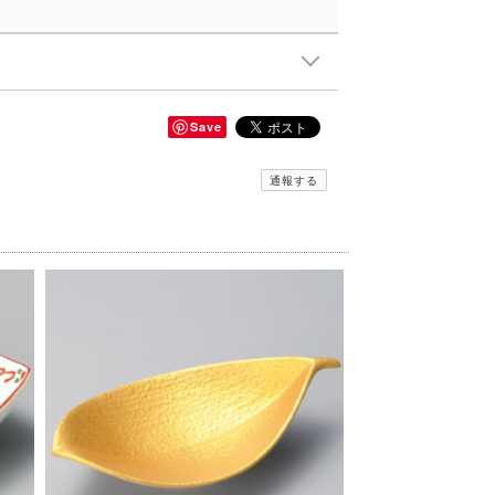
Save
通報する