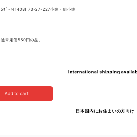
5ﾎﾞｰﾙ[1408] 73-27-227小鉢・組小鉢
㎝※通常定価550円の品。
International shipping availa
Add to cart
日本国内にお住まいの方向け