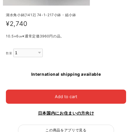
湖水角小鉢[1412] 74-1-217小鉢・組小鉢
¥2,740
10.5×6㎝※通常定価3960円の品。
数量
International shipping available
Add to cart
日本国内にお住まいの方向け
この商品をアプリで見る