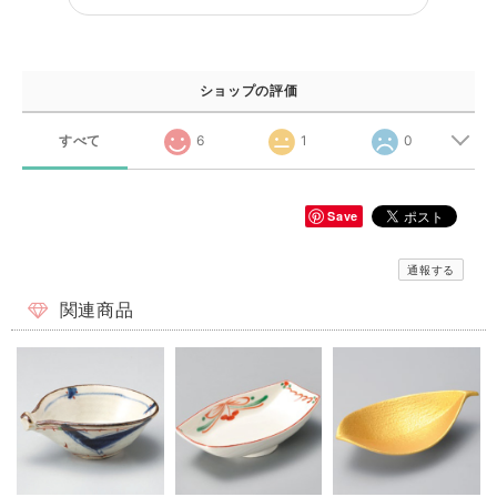
ショップの評価
すべて
6
1
0
Save
通報する
関連商品