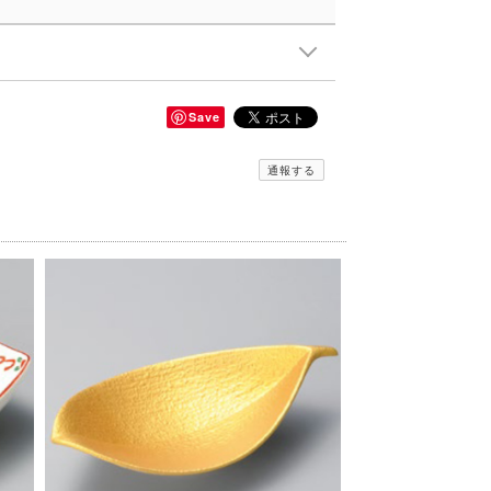
Save
通報する