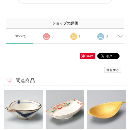
ショップの評価
すべて
6
1
0
Save
通報する
関連商品