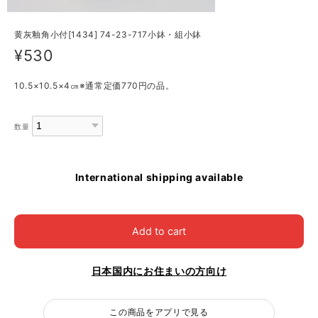
黄灰釉角小付[1434] 74-23-717小鉢・組小鉢
¥530
10.5×10.5×4㎝※通常定価770円の品。
数量
International shipping available
Add to cart
日本国内にお住まいの方向け
この商品をアプリで見る